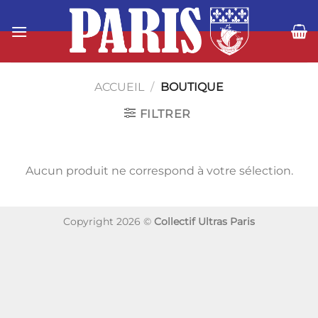
Passer
au
contenu
ACCUEIL
/
BOUTIQUE
FILTRER
Aucun produit ne correspond à votre sélection.
Copyright 2026 ©
Collectif Ultras Paris