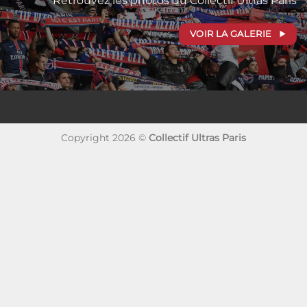
Retrouvez les photos du Collectif Ultras Paris
VOIR LA GALERIE
Copyright 2026 ©
Collectif Ultras Paris